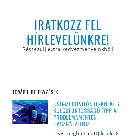
IRATKOZZ FEL
HÍRLEVELÜNKRE!
Részesülj extra kedvezményeinkből!
TOVÁBBI BEJEGYZÉSEK
USB-MEGHAJTÓK DJ-KNEK: 6
KULCSFONTOSSÁGÚ TIPP A
PROBLÉMAMENTES
HASZNÁLATHOZ
USB-meghajtók DJ-knek: 6