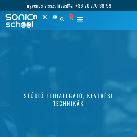
Ingyenes visszahívás!
+36 70 770 38 99
0
STÚDIÓ FEJHALLGATÓ, KEVERÉSI
TECHNIKÁK