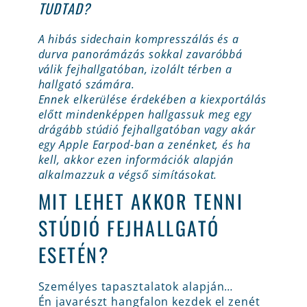
TUDTAD?
A hibás sidechain kompresszálás és a
durva panorámázás sokkal zavaróbbá
válik fejhallgatóban, izolált térben a
hallgató számára.
Ennek elkerülése érdekében a kiexportálás
előtt mindenképpen hallgassuk meg egy
drágább stúdió fejhallgatóban vagy akár
egy Apple Earpod-ban a zenénket, és ha
kell, akkor ezen információk alapján
alkalmazzuk a végső simításokat.
MIT LEHET AKKOR TENNI
STÚDIÓ FEJHALLGATÓ
ESETÉN?
Személyes tapasztalatok alapján…
Én javarészt hangfalon kezdek el zenét