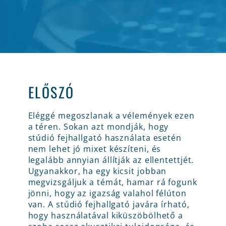
ELŐSZÓ
Eléggé megoszlanak a vélemények ezen
a téren. Sokan azt mondják, hogy
stúdió fejhallgató használata esetén
nem lehet jó mixet készíteni, és
legalább annyian állítják az ellentettjét.
Ugyanakkor, ha egy kicsit jobban
megvizsgáljuk a témát, hamar rá fogunk
jönni, hogy az igazság valahol félúton
van. A stúdió fejhallgató javára írható,
hogy használatával kiküszöbölhető a