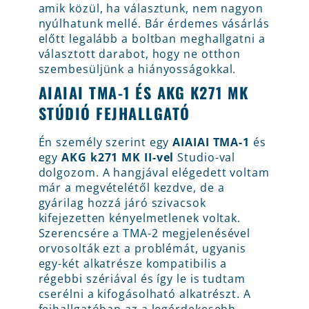
amik közül, ha választunk, nem nagyon
nyúlhatunk mellé. Bár érdemes vásárlás
előtt legalább a boltban meghallgatni a
választott darabot, hogy ne otthon
szembesüljünk a hiányosságokkal.
AIAIAI TMA-1 ÉS AKG K271 MK
STÚDIÓ FEJHALLGATÓ
Én személy szerint egy
AIAIAI TMA-1
és
egy
AKG k271 MK II-vel
Studio-val
dolgozom. A hangjával elégedett voltam
már a megvételétől kezdve, de a
gyárilag hozzá járó szivacsok
kifejezetten kényelmetlenek voltak.
Szerencsére a TMA-2 megjelenésével
orvosolták ezt a problémát, ugyanis
egy-két alkatrésze kompatibilis a
régebbi szériával és így le is tudtam
cserélni a kifogásolható alkatrészt. A