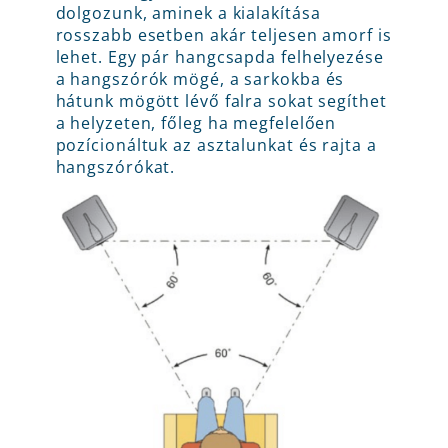
dolgozunk, aminek a kialakítása
rosszabb esetben akár teljesen amorf is
lehet. Egy pár hangcsapda felhelyezése
a hangszórók mögé, a sarkokba és
hátunk mögött lévő falra sokat segíthet
a helyzeten, főleg ha megfelelően
pozícionáltuk az asztalunkat és rajta a
hangszórókat.