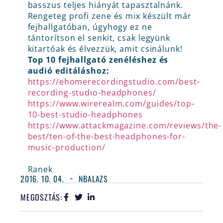
basszus teljes hiányát tapasztalnánk.
Rengeteg profi zene és mix készült már
fejhallgatóban, úgyhogy ez ne
tántorítson el senkit, csak legyünk
kitartóak és élvezzük, amit csinálunk!
Top 10 fejhallgató zenéléshez és
audió editáláshoz:
https://ehomerecordingstudio.com/best-
recording-studio-headphones/
https://www.wirerealm.com/guides/top-
10-best-studio-headphones
https://www.attackmagazine.com/reviews/the-
best/ten-of-the-best-headphones-for-
music-production/
Ranek
2016. 10. 04.
NBALAZS
MEGOSZTÁS: