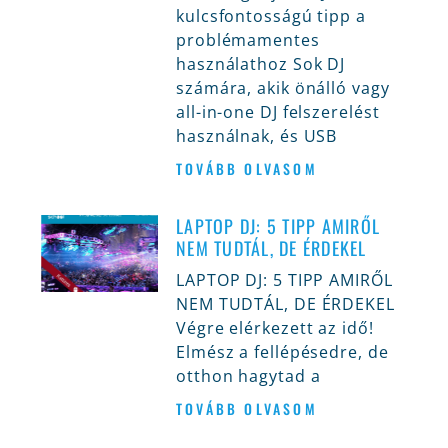
kulcsfontosságú tipp a
problémamentes
használathoz Sok DJ
számára, akik önálló vagy
all-in-one DJ felszerelést
használnak, és USB
TOVÁBB OLVASOM
LAPTOP DJ: 5 TIPP AMIRŐL
NEM TUDTÁL, DE ÉRDEKEL
LAPTOP DJ: 5 TIPP AMIRŐL
NEM TUDTÁL, DE ÉRDEKEL
Végre elérkezett az idő!
Elmész a fellépésedre, de
otthon hagytad a
TOVÁBB OLVASOM