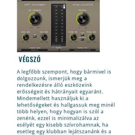
VÉGSZÓ
A legfőbb szempont, hogy bármivel is
dolgozzunk, ismerjük meg a
rendelkezésre álló eszközeink
erősségeit és hátrányait egyaránt.
Mindemellett használjuk ki a
lehetőségeket és hallgassuk meg minél
több helyen, hogy hogyan is szól a
zenénk, ezzel is minimalizálva az
esélyét egy kisebb szívrohamnak, ha
esetleg egy klubban lejátszanánk és a