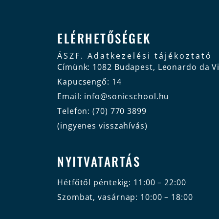
ELÉRHETŐSÉGEK
ÁSZF.
Adatkezelési tájékoztató
Címünk: 1082 Budapest, Leonardo da Vi
Kapucsengő: 14
Email: info@sonicschool.hu
Telefon: (70) 770 3899
(ingyenes visszahívás)
NYITVATARTÁS
Hétfőtől péntekig: 11:00 – 22:00
Szombat, vasárnap: 10:00 – 18:00