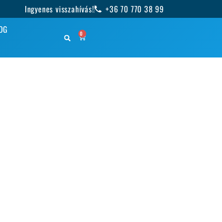
Ingyenes visszahívás!
+36 70 770 38 99
OG
0