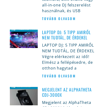
all-in-one DJ felszerelést
használnak, és USB
TOVÁBB OLVASOM
LAPTOP DJ: 5 TIPP AMIRŐL
NEM TUDTÁL, DE ÉRDEKEL
LAPTOP DJ: 5 TIPP AMIRŐL
NEM TUDTÁL, DE ÉRDEKEL
Végre elérkezett az idő!
Elmész a fellépésedre, de
otthon hagytad a
TOVÁBB OLVASOM
MEGJELENT AZ ALPHATHETA
CDJ-3000X
Megjelent az AlphaTheta