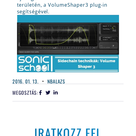
területén, a VolumeShaper3 plug-in
segítségével.
2016. 01. 13.
NBALAZS
MEGOSZTÁS:
IRATKOZZ FEL