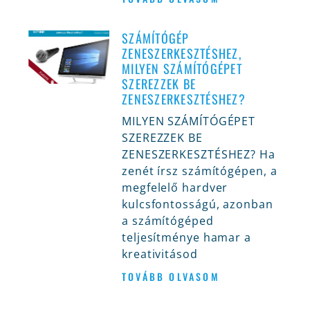
SZÁMÍTÓGÉP
ZENESZERKESZTÉSHEZ,
MILYEN SZÁMÍTÓGÉPET
SZEREZZEK BE
ZENESZERKESZTÉSHEZ?
MILYEN SZÁMÍTÓGÉPET
SZEREZZEK BE
ZENESZERKESZTÉSHEZ? Ha
zenét írsz számítógépen, a
megfelelő hardver
kulcsfontosságú, azonban
a számítógéped
teljesítménye hamar a
kreativitásod
TOVÁBB OLVASOM