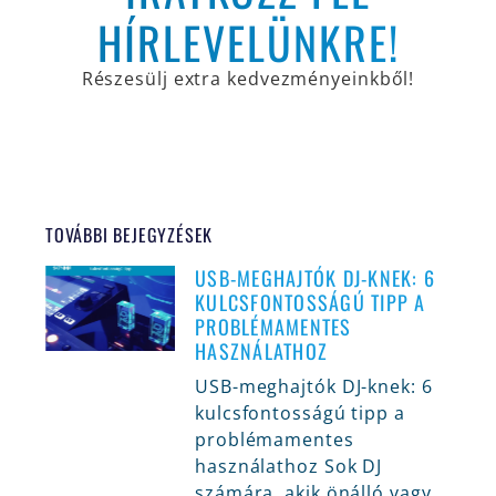
HÍRLEVELÜNKRE!
Részesülj extra kedvezményeinkből!
TOVÁBBI BEJEGYZÉSEK
USB-MEGHAJTÓK DJ-KNEK: 6
KULCSFONTOSSÁGÚ TIPP A
PROBLÉMAMENTES
HASZNÁLATHOZ
USB-meghajtók DJ-knek: 6
kulcsfontosságú tipp a
problémamentes
használathoz Sok DJ
számára, akik önálló vagy