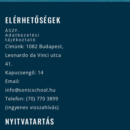
ELÉRHETŐSÉGEK
ÁSZF.
Adatkezelési
tájékoztató
Címünk: 1082 Budapest,
Leonardo da Vinci utca
41.
Kapucsengő: 14
Email:
info@sonicschool.hu
Telefon: (70) 770 3899
(ingyenes visszahívás)
NYITVATARTÁS