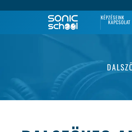
KÉPZÉSEINK
KAPCSOLAT
DALSZ