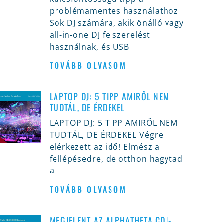
problémamentes használathoz
Sok DJ számára, akik önálló vagy
all-in-one DJ felszerelést
használnak, és USB
TOVÁBB OLVASOM
LAPTOP DJ: 5 TIPP AMIRŐL NEM
TUDTÁL, DE ÉRDEKEL
LAPTOP DJ: 5 TIPP AMIRŐL NEM
TUDTÁL, DE ÉRDEKEL Végre
elérkezett az idő! Elmész a
fellépésedre, de otthon hagytad
a
TOVÁBB OLVASOM
MEGJELENT AZ ALPHATHETA CDJ-