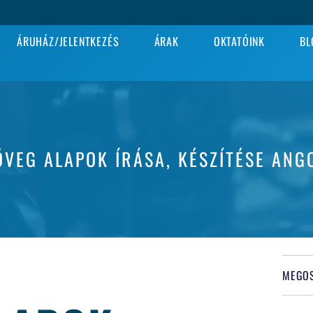
ÁRUHÁZ/JELENTKEZÉS
ÁRAK
OKTATÓINK
BL
ÖVEG ALAPOK ÍRÁSA, KÉSZÍTÉSE ANG
MEGOS