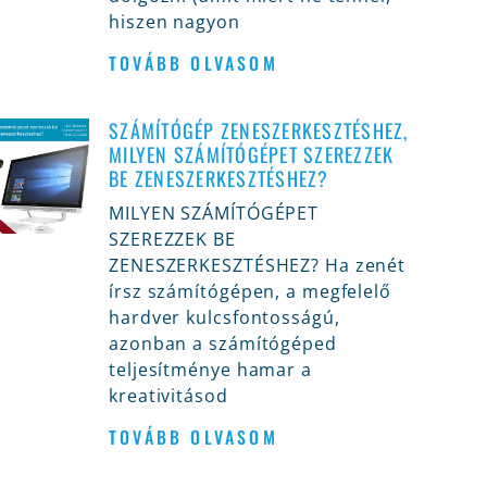
hiszen nagyon
TOVÁBB OLVASOM
SZÁMÍTÓGÉP ZENESZERKESZTÉSHEZ,
MILYEN SZÁMÍTÓGÉPET SZEREZZEK
BE ZENESZERKESZTÉSHEZ?
MILYEN SZÁMÍTÓGÉPET
SZEREZZEK BE
ZENESZERKESZTÉSHEZ? Ha zenét
írsz számítógépen, a megfelelő
hardver kulcsfontosságú,
azonban a számítógéped
teljesítménye hamar a
kreativitásod
TOVÁBB OLVASOM