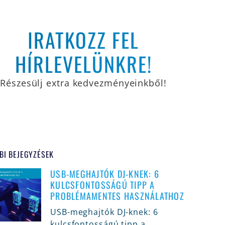
IRATKOZZ FEL
HÍRLEVELÜNKRE!
Részesülj extra kedvezményeinkből!
BI BEJEGYZÉSEK
USB-MEGHAJTÓK DJ-KNEK: 6
KULCSFONTOSSÁGÚ TIPP A
PROBLÉMAMENTES HASZNÁLATHOZ
USB-meghajtók DJ-knek: 6
kulcsfontosságú tipp a