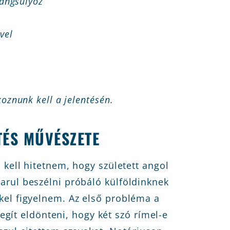
hangsúlyoz
vel
oznunk kell a jelentésén.
TÉS MŰVÉSZETE
 kell hitetnem, hogy született angol
arul beszélni próbáló külföldinknek
kel figyelnem. Az első probléma a
segít eldönteni, hogy két szó rímel-e