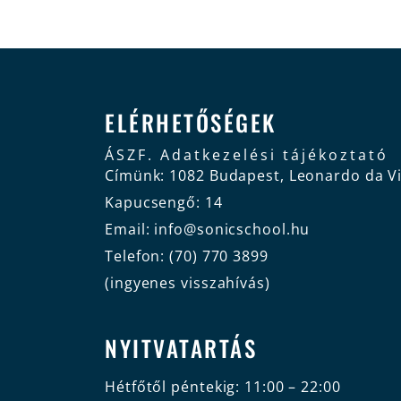
ELÉRHETŐSÉGEK
ÁSZF.
Adatkezelési tájékoztató
Címünk: 1082 Budapest, Leonardo da Vi
Kapucsengő: 14
Email: info@sonicschool.hu
Telefon: (70) 770 3899
(ingyenes visszahívás)
NYITVATARTÁS
Hétfőtől péntekig: 11:00 – 22:00