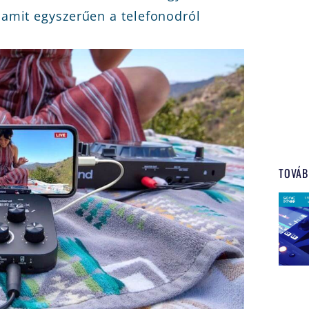
, amit egyszerűen a telefonodról
TOVÁB