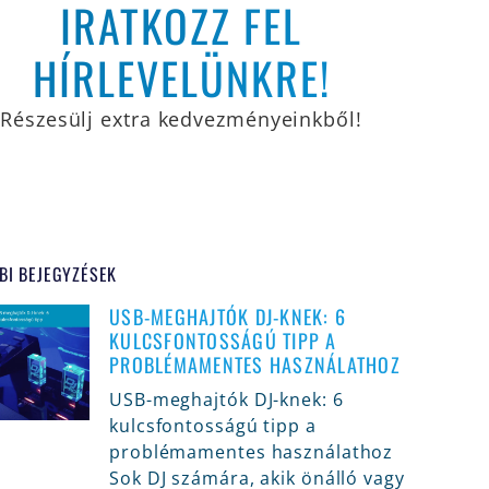
IRATKOZZ FEL
HÍRLEVELÜNKRE!
Részesülj extra kedvezményeinkből!
BI BEJEGYZÉSEK
USB-MEGHAJTÓK DJ-KNEK: 6
KULCSFONTOSSÁGÚ TIPP A
PROBLÉMAMENTES HASZNÁLATHOZ
USB-meghajtók DJ-knek: 6
kulcsfontosságú tipp a
problémamentes használathoz
Sok DJ számára, akik önálló vagy