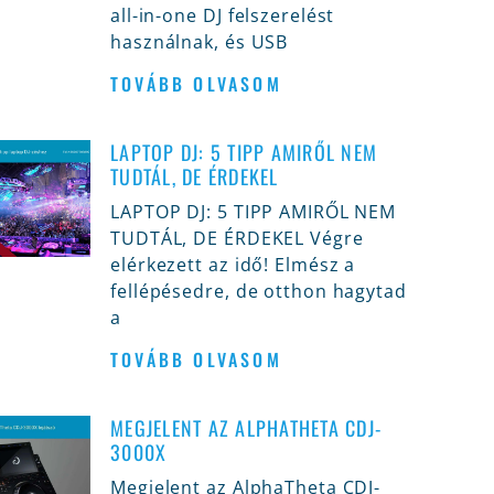
all-in-one DJ felszerelést
használnak, és USB
TOVÁBB OLVASOM
LAPTOP DJ: 5 TIPP AMIRŐL NEM
TUDTÁL, DE ÉRDEKEL
LAPTOP DJ: 5 TIPP AMIRŐL NEM
TUDTÁL, DE ÉRDEKEL Végre
elérkezett az idő! Elmész a
fellépésedre, de otthon hagytad
a
TOVÁBB OLVASOM
MEGJELENT AZ ALPHATHETA CDJ-
3000X
Megjelent az AlphaTheta CDJ-