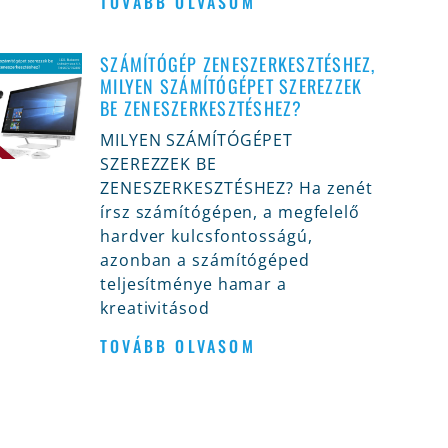
TOVÁBB OLVASOM
SZÁMÍTÓGÉP ZENESZERKESZTÉSHEZ,
MILYEN SZÁMÍTÓGÉPET SZEREZZEK
BE ZENESZERKESZTÉSHEZ?
MILYEN SZÁMÍTÓGÉPET
SZEREZZEK BE
ZENESZERKESZTÉSHEZ? Ha zenét
írsz számítógépen, a megfelelő
hardver kulcsfontosságú,
azonban a számítógéped
teljesítménye hamar a
kreativitásod
TOVÁBB OLVASOM