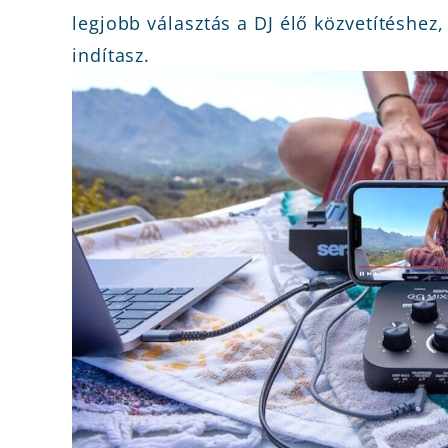
legjobb választás a DJ élő közvetítéshez
indítasz.