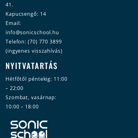
41.
Kapucsengő: 14
Email:
info@sonicschool.hu
Telefon: (70) 770 3899
(ingyenes visszahívás)
NYITVATARTÁS
Hétfőtől péntekig: 11:00
– 22:00
Szombat, vasárnap:
10:00 – 18:00