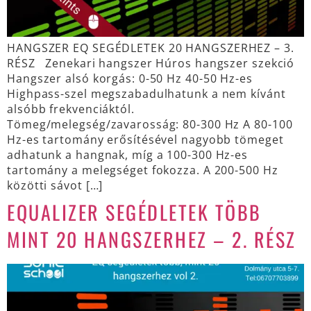
HANGSZER EQ SEGÉDLETEK 20 HANGSZERHEZ – 3.
RÉSZ Zenekari hangszer Húros hangszer szekció
Hangszer alsó korgás: 0-50 Hz 40-50 Hz-es
Highpass-szel megszabadulhatunk a nem kívánt
alsóbb frekvenciáktól.
Tömeg/melegség/zavarosság: 80-300 Hz A 80-100
Hz-es tartomány erősítésével nagyobb tömeget
adhatunk a hangnak, míg a 100-300 Hz-es
tartomány a melegséget fokozza. A 200-500 Hz
közötti sávot […]
EQUALIZER SEGÉDLETEK TÖBB
MINT 20 HANGSZERHEZ – 2. RÉSZ