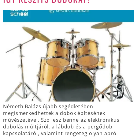
Németh Balázs újabb segédletében
megismerkedhettek a dobok építésének
művészetével. Szó lesz benne az elektronikus
dobolás múltjáról, a lábdob és a pergődob
kapcsolatáról, valamint rengeteg olyan apró