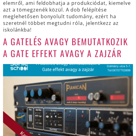
elemről, ami feldobhatja a produkciódat, kiemelve
azt a tömegzenék közül. A dob felépítése
meglehetősen bonyolult tudomány, ezért ha
szeretnél többet megtudni róla, jelentkezz az
iskolánkba!
A GATELÉS AVAGY BEMUTATKOZIK
A GATE EFFEKT AVAGY A ZAJZÁR