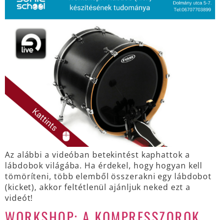
Az alábbi a videóban betekintést kaphattok a
lábdobok világába. Ha érdekel, hogy hogyan kell
tömöríteni, több elemből összerakni egy lábdobot
(kicket), akkor feltétlenül ajánljuk neked ezt a
videót!
WORKSHOP: A KOMPRESSZOROK