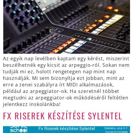
Az egyik nap levélben kaptam egy kérést, miszerint
beszélhetnék egy kicsit az arpeggio-ról. Sokan nem
tudják mi ez, holott rengetegen nap mint nap
használják. Mi sem bizonyítja ezt jobban, mint az
erre a zenei szabályra írt MIDI alkalmazások,
például az arpeggiator-ok. Ha szeretnél többet
megtudni az arpeggiator-ok működéséről feltétlen
jelentkezz inskolánkba!
FX RISEREK KÉSZÍTÉSE SYLENTEL