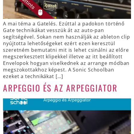
A mai téma a Gatelés. Ezúttal a padokon történő
Gate technikákat vesszük át az auto-pan
segítségével. Sokan nem használják az ableton clip
nyújtotta lehetőségeket ezért ezen keresztül
szeretném bemutatni mit is lehet csinálni az előre
megszerkesztett klipekkel illetve az itt beállított
Envelopok hogyan viselkednek az arrange módban
megszokottakhoz képest. A Sonic Schoolban
ezeket a technikákat […]
ARPEGGIO ÉS AZ ARPEGGIATOR