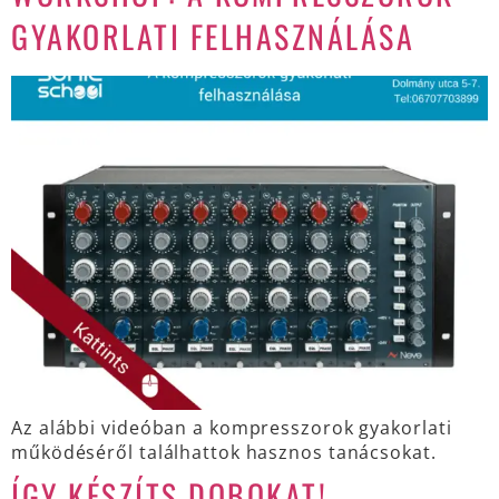
GYAKORLATI FELHASZNÁLÁSA
Az alábbi videóban a kompresszorok gyakorlati
működéséről találhattok hasznos tanácsokat.
ÍGY KÉSZÍTS DOBOKAT!