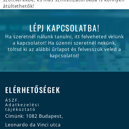
átültethetők!
LÉPJ KAPCSOLATBA!
Ha szeretnél nálunk tanulni, itt felveheted velünk
a kapcsolatot! Ha üzenni szeretnél nekünk,
töltsd ki az alábbi űrlapot és felvesszük veled a
kapcsolatot!
ELÉRHETŐSÉGEK
ÁSZF.
Adatkezelési
tájékoztató
Címünk: 1082 Budapest,
Leonardo da Vinci utca