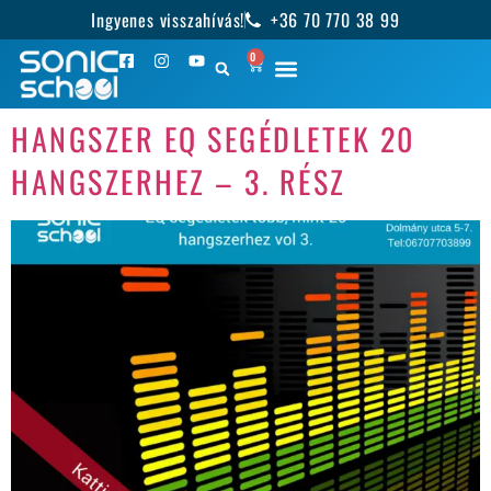
Ingyenes visszahívás!
+36 70 770 38 99
0
HANGSZER EQ SEGÉDLETEK 20
HANGSZERHEZ – 3. RÉSZ