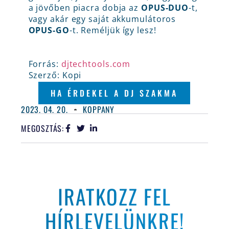
a jövőben piacra dobja az
OPUS-DUO
-t,
vagy akár egy saját akkumulátoros
OPUS-GO
-t. Reméljük így lesz!
Forrás:
djtechtools.com
Szerző: Kopi
HA ÉRDEKEL A DJ SZAKMA
2023. 04. 20.
KOPPANY
MEGOSZTÁS:
IRATKOZZ FEL
HÍRLEVELÜNKRE!