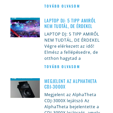
TOVÁBB OLVASOM
LAPTOP DJ: 5 TIPP AMIRŐL
NEM TUDTÁL, DE ÉRDEKEL
LAPTOP DJ: 5 TIPP AMIRŐL
NEM TUDTÁL, DE ÉRDEKEL
Végre elérkezett az idő!
Elmész a fellépésedre, de
otthon hagytad a
TOVÁBB OLVASOM
MEGJELENT AZ ALPHATHETA
CDJ-3000X
Megjelent az AlphaTheta
CDJ-3000X lejátszó Az
AlphaTheta bejelentette a
CDJ-3000X lejátszót, amely