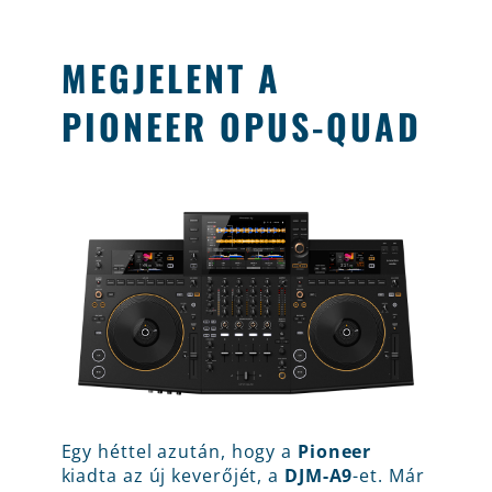
MEGJELENT A
PIONEER OPUS-QUAD
Egy héttel azután, hogy a
Pioneer
kiadta az új keverőjét, a
DJM-A9
-et. Már