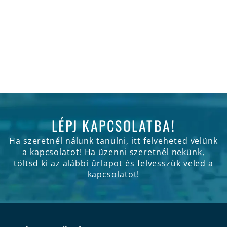
LÉPJ KAPCSOLATBA!
Ha szeretnél nálunk tanulni, itt felveheted velünk
a kapcsolatot! Ha üzenni szeretnél nekünk,
töltsd ki az alábbi űrlapot és felvesszük veled a
kapcsolatot!