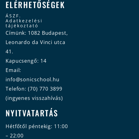
ELÉRHETŐSÉGEK
ÁSZF.
Adatkezelési
tájékoztató
Címünk: 1082 Budapest,
Leonardo da Vinci utca
41.
Kapucsengő: 14
Email:
info@sonicschool.hu
Telefon: (70) 770 3899
(ingyenes visszahívás)
NYITVATARTÁS
Hétfőtől péntekig: 11:00
– 22:00