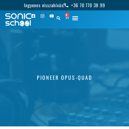
Ingyenes visszahívás!
+36 70 770 38 99
0
PIONEER OPUS-QUAD