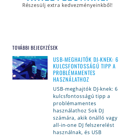
Részesülj extra kedvezményeinkből!
TOVÁBBI BEJEGYZÉSEK
USB-MEGHAJTÓK DJ-KNEK: 6
KULCSFONTOSSÁGÚ TIPP A
PROBLÉMAMENTES
HASZNÁLATHOZ
USB-meghajtók DJ-knek: 6
kulcsfontosságú tipp a
problémamentes
használathoz Sok DJ
számára, akik önálló vagy
all-in-one DJ felszerelést
használnak, és USB