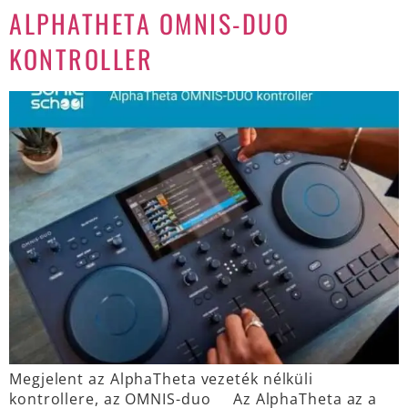
ALPHATHETA OMNIS-DUO
KONTROLLER
Megjelent az AlphaTheta vezeték nélküli
kontrollere, az OMNIS-duo Az AlphaTheta az a