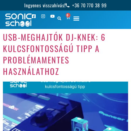
Ingyenes visszahívás!
+36 70 770 38 99
0
USB-MEGHAJTÓK DJ-KNEK: 6
KULCSFONTOSSÁGÚ TIPP A
PROBLÉMAMENTES
HASZNÁLATHOZ