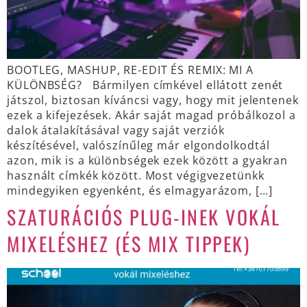
BOOTLEG, MASHUP, RE-EDIT ÉS REMIX: MI A
KÜLÖNBSÉG? Bármilyen címkével ellátott zenét
játszol, biztosan kíváncsi vagy, hogy mit jelentenek
ezek a kifejezések. Akár saját magad próbálkozol a
dalok átalakításával vagy saját verziók
készítésével, valószínűleg már elgondolkodtál
azon, mik is a különbségek ezek között a gyakran
használt címkék között. Most végigvezetünkk
mindegyiken egyenként, és elmagyarázom, […]
SZATURÁCIÓS PLUG-INEK VOKÁL
MIXELÉSHEZ (ÉS MIX TIPPEK)