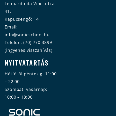
Leonardo da Vinci utca
41.
Kapucsengő: 14
Email:
info@sonicschool.hu
Telefon: (70) 770 3899
(ingyenes visszahívás)
NYITVATARTÁS
Hétfőtől péntekig: 11:00
– 22:00
Szombat, vasárnap:
10:00 – 18:00