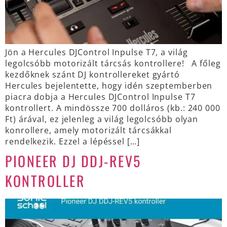
Jön a Hercules DJControl Inpulse T7, a világ
legolcsóbb motorizált tárcsás kontrollere! A főleg
kezdőknek szánt DJ kontrollereket gyártó
Hercules bejelentette, hogy idén szeptemberben
piacra dobja a Hercules DJControl Inpulse T7
kontrollert. A mindössze 700 dolláros (kb.: 240 000
Ft) árával, ez jelenleg a világ legolcsóbb olyan
konrollere, amely motorizált tárcsákkal
rendelkezik. Ezzel a lépéssel […]
PIONEER DJ DDJ-REV5
KONTROLLER