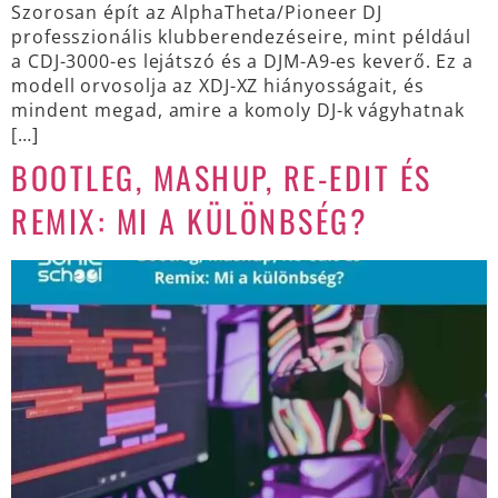
Szorosan épít az AlphaTheta/Pioneer DJ
professzionális klubberendezéseire, mint például
a CDJ-3000-es lejátszó és a DJM-A9-es keverő. Ez a
modell orvosolja az XDJ-XZ hiányosságait, és
mindent megad, amire a komoly DJ-k vágyhatnak
[…]
BOOTLEG, MASHUP, RE-EDIT ÉS
REMIX: MI A KÜLÖNBSÉG?