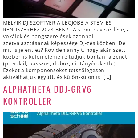
MELYIK DJ SZOFTVER A LEGJOBB A STEM-ES
RENDSZERHEZ 2024-BEN? A stem-ek vezérlése, a
vokálok és hangszerelések azonnali
szétválasztásának képessége DJ-zés közben. De
mit is jelent ez? Röviden annyit, hogy akár szett
közben is külön elemeire tudjuk bontani a zenét
(pl. vokál, basszus, dobok, cintányérok stb.).
Ezeket a komponenseket tetszőlegesen
aktiválhatjuk együtt, és külön-külön is. […]
ALPHATHETA DDJ-GRV6
KONTROLLER