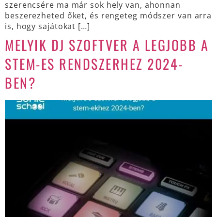
szerencsére ma már sok hely van, ahonnan
beszerezheted őket, és rengeteg módszer van arra
is, hogy sajátokat […]
MELYIK DJ SZOFTVER A LEGJOBB A
STEM-ES RENDSZERHEZ 2024-
BEN?