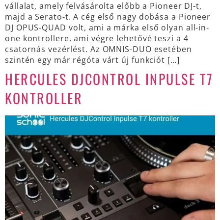
vállalat, amely felvásárolta előbb a Pioneer DJ-t,
majd a Serato-t. A cég első nagy dobása a Pioneer
DJ OPUS-QUAD volt, ami a márka első olyan all-in-
one kontrollere, ami végre lehetővé teszi a 4
csatornás vezérlést. Az OMNIS-DUO esetében
szintén egy már régóta várt új funkciót […]
HERCULES DJCONTROL INPULSE T7
KONTROLLER