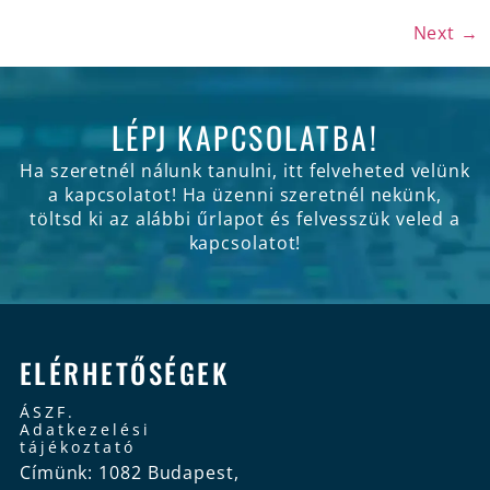
Next
→
LÉPJ KAPCSOLATBA!
Ha szeretnél nálunk tanulni, itt felveheted velünk
a kapcsolatot! Ha üzenni szeretnél nekünk,
töltsd ki az alábbi űrlapot és felvesszük veled a
kapcsolatot!
ELÉRHETŐSÉGEK
ÁSZF.
Adatkezelési
tájékoztató
Címünk: 1082 Budapest,