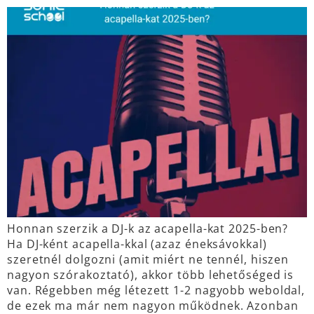
Honnan szerzik a DJ-k az acapella-kat 2025-ben?
Ha DJ-ként acapella-kkal (azaz éneksávokkal)
szeretnél dolgozni (amit miért ne tennél, hiszen
nagyon szórakoztató), akkor több lehetőséged is
van. Régebben még létezett 1-2 nagyobb weboldal,
de ezek ma már nem nagyon működnek. Azonban